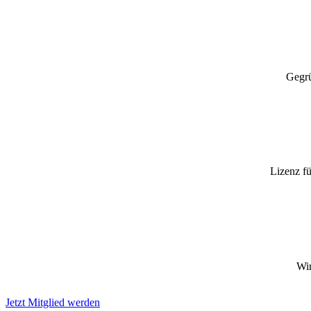
Gegrü
Lizenz fü
Wir
Jetzt Mitglied werden