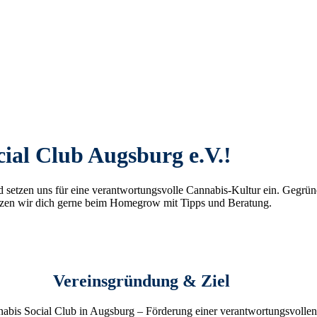
al Club Augsburg e.V.!
nd setzen uns für eine verantwortungsvolle Cannabis-Kultur ein. Gegrü
ützen wir dich gerne beim Homegrow mit Tipps und Beratung.
Vereinsgründung & Ziel
nabis Social Club in Augsburg – Förderung einer verantwortungsvollen